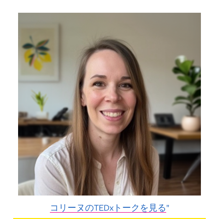
コリーヌのTEDxトークを見る
"