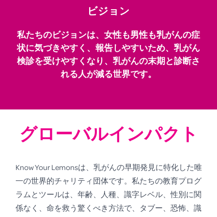
ビジョン
私たちのビジョンは、女性も男性も乳がんの症
状に気づきやすく、報告しやすいため、乳がん
検診を受けやすくなり、乳がんの末期と診断さ
れる人が減る世界です。
グローバルインパクト
Know Your Lemonsは、乳がんの早期発見に特化した唯
一の世界的チャリティ団体です。私たちの教育プログ
ラムとツールは、年齢、人種、識字レベル、性別に関
係なく、命を救う驚くべき方法で、タブー、恐怖、識