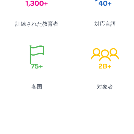
1,300+
40+
訓練された教育者
対応言語
75+
2B+
各国
対象者