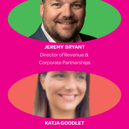
JEREMY  BRYANT
Director of Revenue & 
Corporate Partnerships
KATJA GOODLET