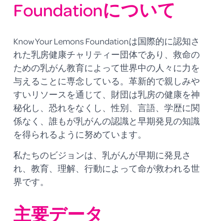
Foundationについて
Know Your Lemons Foundationは国際的に認知さ
れた乳房健康チャリティー団体であり、救命の
ための乳がん教育によって世界中の人々に力を
与えることに専念している。革新的で親しみや
すいリソースを通じて、財団は乳房の健康を神
秘化し、恐れをなくし、性別、言語、学歴に関
係なく、誰もが乳がんの認識と早期発見の知識
を得られるように努めています。 
私たちのビジョンは、乳がんが早期に発見さ
れ、教育、理解、行動によって命が救われる世
界です。
主要データ