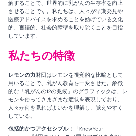
解することで、世界的に乳がんの生存率を向上
させることです。私たちは、人々が早期発見や
医療アドバイスを求めることを妨げている文化
的、言語的、社会的障壁を取り除くことを目指
しています。
私たちの特徴
レモンの力
財団はレモンを視覚的な比喩として
用いることで、乳がん教育を一変させた。象徴
的な「乳がんの12の兆候」のグラフィックは、レ
モンを使ってさまざまな症状を表現しており、
人々が何を見ればよいかを理解し、覚えやすく
している。
包括的かつアクセシブル：
「Know Your 