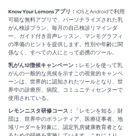
Know Your Lemonsアプリ：
iOSとAndroidで利用
可能な無料アプリで、パーソナライズされた乳
がん検診プラン、毎月の自己検診リマインダ
ー、ガイド付き音声レッスン、マンモグラフィ
の準備のヒントを提供します。性別や年齢に関
係なく、すべての人にとって必携のツール。
乳がん12徴候キャンペーン：
レモンを使って乳
がんの一般的な兆候を示すこの視覚的キャンペ
ーンは、世界的に認知されたツールとなり、世
界中の診療所、病院、コミュニティセンターで
使用されている。
レモンニスタ研修コース：
「レモンを知る」財
団は、世界中のボランティア、医療従事者、地
域リーダーを対象に、認定乳房健康教育者とな
るための研修を実施しています。これにより、