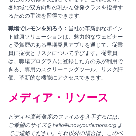
各地域で双方向型の乳がん啓発クラスを指導す
るための手法を習得できます。
職場でレモンを知ろう：
当社の革新的なポイン
ト健康ソリューションは、魅力的なウェビナー
と受賞歴のある早期発見アプリを通じて、従業
員に症状とリスクについて学びます。従業員
は、職場プログラムに登録した方のみが利用で
きる、専用のスクリーニングツール、リスク評
価、革新的な機能にアクセスできます。
メディア・リソース
ビデオや高解像度のファイルを入手するには、
ご希望のサイズを hello@knowyourlemons.org ま
でご連絡ください。それ以外の場合は、このペ