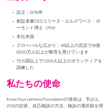
設立：2016年
創設者兼CEOコリーヌ・エルズワース・ボ
ーモント博士（PhD
本社米国
グローバルな広がり：45以上の言語で18億
5000万人以上が教育を受けています
75カ国以上で1,000人以上のボランティアを
訓練した
私たちの使命
Know Your Lemons Foundationの使命は、乳がん
の12の症状、自己検診の方法、検診の選択肢を理