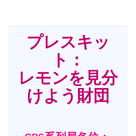
プレスキッ
ト：
レモンを見分
けよう財団