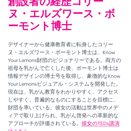
創設者の経歴コリー
ヌ・エルズワース・ボ
ーモント博士
デザイナーから健康教育者に転身したコリー
ヌ・エルズワース・ボーモント博士は、Know 
Your Lemons財団のビジョナリーである。両方の
祖母を乳がんで亡くした後、ボーモント博士は
情報デザインの博士号を取得し、象徴的なKnow 
Your Lemonsビジュアル・システムを開発した。
現在は、乳がん教育をわかりやすく、アクセス
しやすく、普遍的なものにすることを目標に、
財団を率いている。彼女の活動は世界中のメデ
ィアで取り上げられ、乳がん啓発への革新的な
アプローチが評価されている。
彼女のTEDx講演
はこちら
。