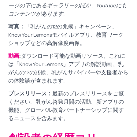
ージの下にあるギャラリーのほか、Youtubeにも
コンテンツがあります。
写真：
「乳がんの12の兆候」キャンペーン、
Know Your Lemonsモバイルアプリ、教育ワーク
ショップなどの高解像度画像。
動画
:
ダウンロード可能な動画リソース。これに
は「Know Your Lemons」アプリの解説動画、乳
がんの12の兆候、乳がんサバイバーや支援者から
の体験談が含まれます。 
プレスリリース：
最新のプレスリリースをご覧
ください。乳がん啓発月間の活動、新アプリの
機能、グローバル教育パートナーシップに関す
るニュースを含みます。