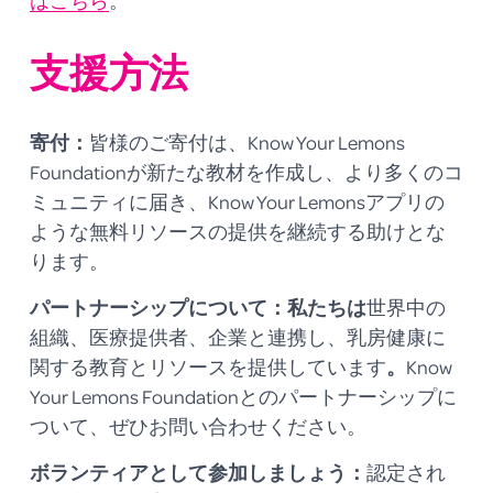
支援方法
寄付：
皆様のご寄付は、Know Your Lemons 
Foundationが新たな教材を作成し、より多くのコ
ミュニティに届き、Know Your Lemonsアプリの
ような無料リソースの提供を継続する助けとな
ります。
パートナーシップについて：私たちは
世界中の
組織、医療提供者、企業と連携し、乳房健康に
関する教育とリソースを提供しています
。
Know 
Your Lemons Foundationとのパートナーシップに
ついて、ぜひお問い合わせください。
ボランティアとして参加しましょう：
認定され