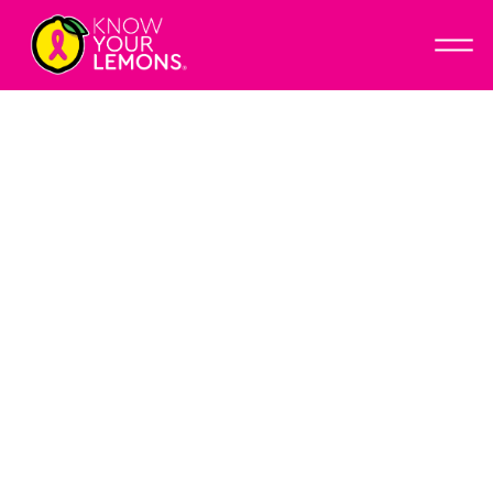
オ
ー
プ
ン
メ
ニ
ュ
ー